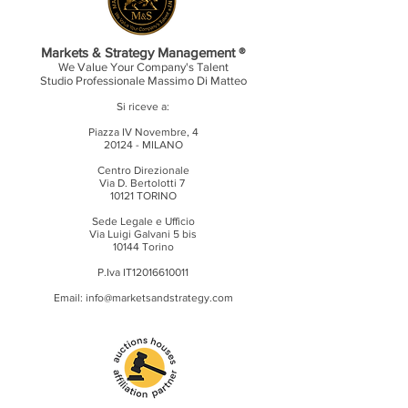
Markets & Strategy Management ®
We Value Your Company's Talent
Studio Professionale
Massimo Di Matteo
Si riceve a:
Piazza IV Novembre, 4
20124 - MILANO
Centro Direzionale
Via D. Bertolotti 7
10121 TORINO
Sede Legale e Ufficio
Via Luigi Galvani 5 bis
10144 Torino
P.Iva IT12016610011
Email:
info@marketsandstrategy.com