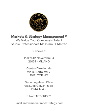
Markets & Strategy Management ®
We Value Your Company's Talent
Studio Professionale
Massimo Di Matteo
Si riceve a:
Piazza IV Novembre, 4
20124 - MILANO
Centro Direzionale
Via D. Bertolotti 7
10121 TORINO
Sede Legale e Ufficio
Via Luigi Galvani 5 bis
10144 Torino
P.Iva IT12016610011
Email:
info@marketsandstrategy.com