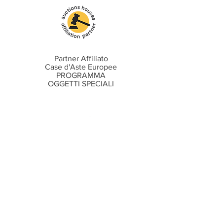
Partner Affiliato
Case d'Aste Europee
PROGRAMMA
OGGETTI SPECIALI
Recensioni
Cosa dicono i clienti di noi
Intervista
tra "I migliori consulenti marketing"